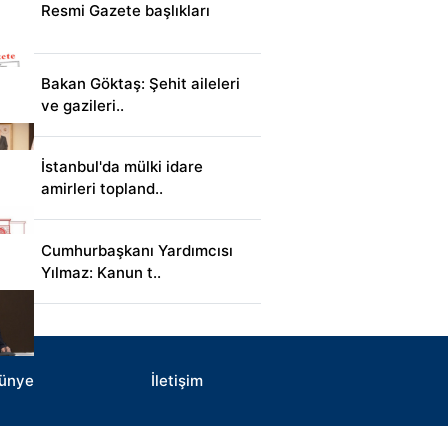
Resmi Gazete başlıkları
Bakan Göktaş: Şehit aileleri
ve gazileri..
İstanbul'da mülki idare
amirleri topland..
Cumhurbaşkanı Yardımcısı
Yılmaz: Kanun t..
ünye
İletişim