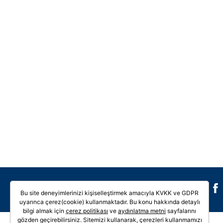
Galeri
Video
Bu site deneyimlerinizi kişiselleştirmek amacıyla KVKK ve GDPR
uyarınca çerez(cookie) kullanmaktadır. Bu konu hakkında detaylı
bilgi almak için
çerez politikası
ve
aydınlatma metni
sayfalarını
gözden geçirebilirsiniz. Sitemizi kullanarak, çerezleri kullanmamızı