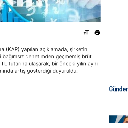
 (KAP) yapılan açıklamada, şirketin
mi bağımsız denetimden geçmemiş brüt
L tutarına ulaşarak, bir önceki yılın aynı
ında artış gösterdiği duyuruldu.
Günde