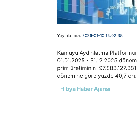
Yayınlanma:
2026-01-10 13:02:38
Kamuyu Aydınlatma Platformuna
01.01.2025 - 31.12.2025 döne
prim üretiminin 97.883.127.381 T
dönemine göre yüzde 40,7 oran
Hibya Haber Ajansı