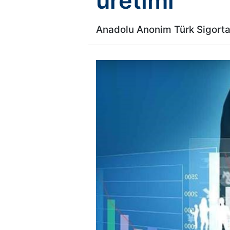
üretimi
Anadolu Anonim Türk Sigorta Ş