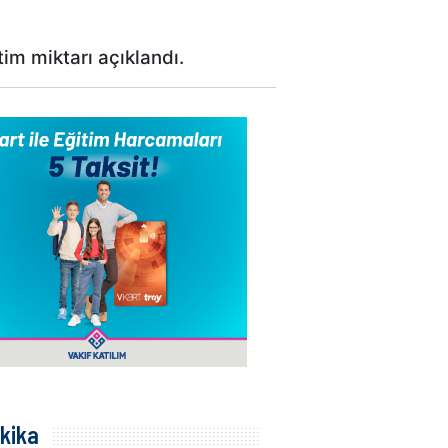
im miktarı açıklandı.
kika