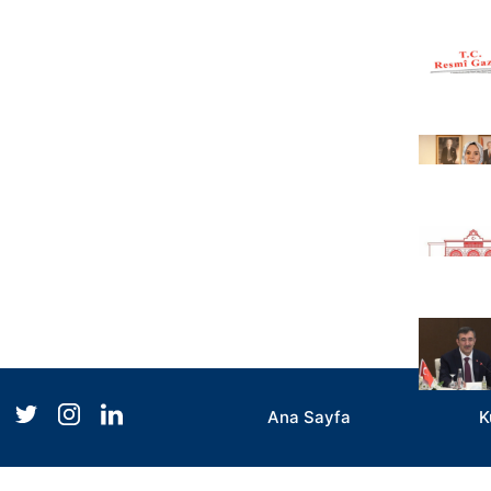
Ana Sayfa
K