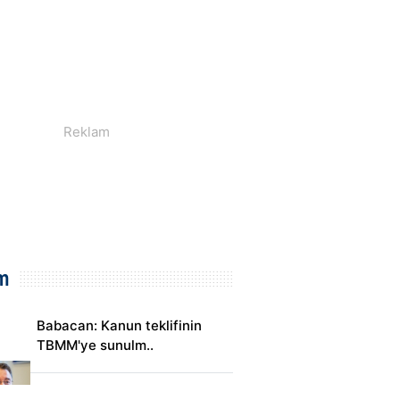
m
Babacan: Kanun teklifinin
TBMM'ye sunulm..