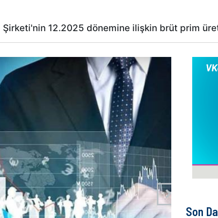
irketi'nin 12.2025 dönemine ilişkin brüt prim üret
Son Da