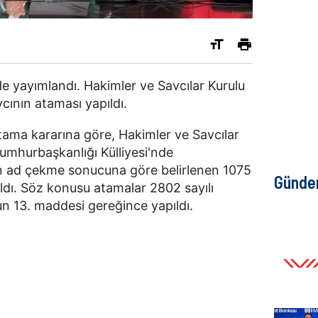
e yayımlandı. Hakimler ve Savcılar Kurulu
cının ataması yapıldı.
ama kararına göre, Hakimler ve Savcılar
umhurbaşkanlığı Külliyesi'nde
an ad çekme sonucuna göre belirlenen 1075
Günd
ldı. Söz konusu atamalar 2802 sayılı
n 13. maddesi gereğince yapıldı.