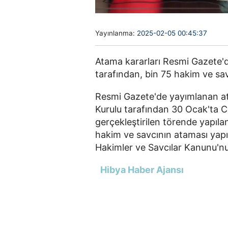
Yayınlanma:
2025-02-05 00:45:37
Atama kararları Resmi Gazete'd
tarafından, bin 75 hakim ve sav
Resmi Gazete'de yayımlanan at
Kurulu tarafından 30 Ocak'ta C
gerçekleştirilen törende yapıl
hakim ve savcının ataması yapı
Hakimler ve Savcılar Kanunu'nu
Hibya Haber Ajansı