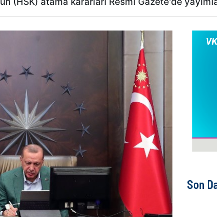
nun (HSK) atama kararları Resmi Gazete'de yayıml
Son D