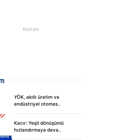
em
YÖK, akıllı üretim ve
endüstriyel otomas..
Kacır: Yeşil dönüşümü
hızlandırmaya deva..