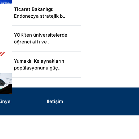
Ticaret Bakanlığı:
Endonezya stratejik b..
YÖK’ten üniversitelerde
öğrenci affı ve ..
Yumaklı: Kelaynakların
popülasyonunu güç..
ünye
İletişim